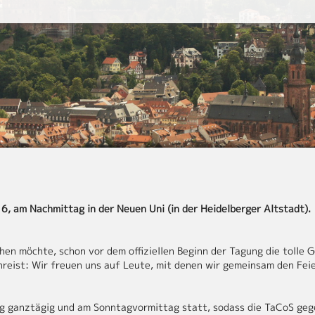
016, am Nachmittag in der Neuen Uni (in der Heidelberger Altstadt).
n möchte, schon vor dem offiziellen Beginn der Tagung die tolle G
eist: Wir freuen uns auf Leute, mit denen wir gemeinsam den Feiert
 ganztägig und am Sonntagvormittag statt, sodass die TaCoS gege