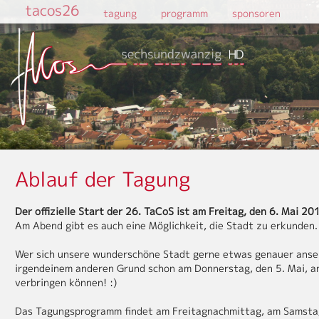
tacos26
tagung
programm
sponsoren
Ablauf der Tagung
Der offizielle Start der 26. TaCoS ist am Freitag, den 6. Mai 2
Am Abend gibt es auch eine Möglichkeit, die Stadt zu erkunden.
Wer sich unsere wunderschöne Stadt gerne etwas genauer ansehe
irgendeinem anderen Grund schon am Donnerstag, den 5. Mai, anr
verbringen können! :)
Das Tagungsprogramm findet am Freitagnachmittag, am Samstag