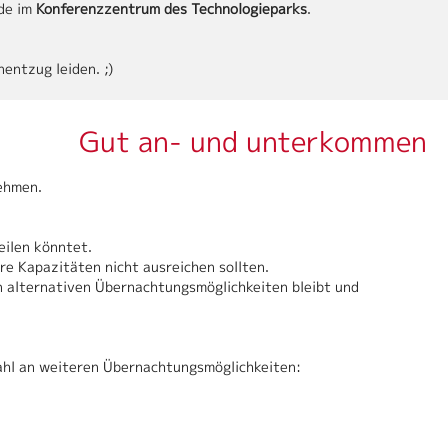
nde im
Konferenzzentrum des Technologieparks
.
entzug leiden. ;)
Gut an- und unterkommen
ehmen.
eilen könntet.
re Kapazitäten nicht ausreichen sollten.
n alternativen Übernachtungsmöglichkeiten bleibt und
swahl an weiteren Übernachtungsmöglichkeiten: